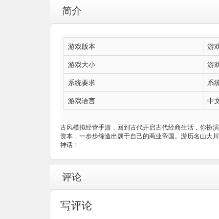
简介
游戏版本
游戏
游戏大小
游戏
系统要求
系统
游戏语言
中
古风模拟经营手游，回到古代开启古代经商生活，你扮演
资本，一步步缔造出属于自己的商业帝国。游历名山大川
神话！
评论
写评论