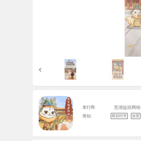
发行商:
芜湖益炫网络
类别:
模拟经营
放置