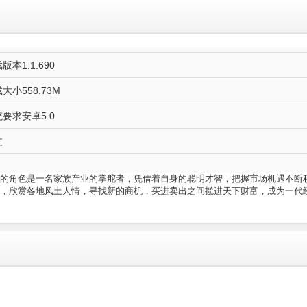
版本1.1.690
大小558.73M
要求安卓5.0
文
的角色是一名家族产业的掌舵者，凭借着自身的聪明才智，把握市场机遇不断
，欣赏各地风土人情，寻找新的商机，买进卖出之间揽进天下财富，成为一代