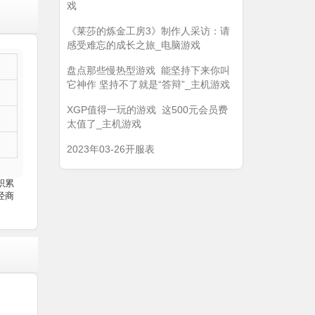
戏
《莱莎的炼金工房3》制作人采访：请
感受难忘的成长之旅_电脑游戏
盘点那些慢热型游戏 能坚持下来你叫
它神作 坚持不了就是“答辩”_主机游戏
XGP值得一玩的游戏 这500元会员费
太值了_主机游戏
2023年03-26开服表
积累
经商