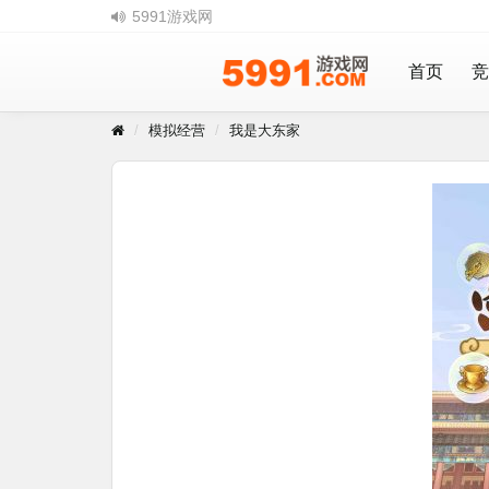
5991游戏网
首页
竞
模拟经营
我是大东家